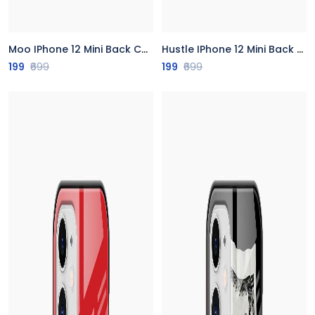
Moo IPhone 12 Mini Back Cover
Hustle IPhone 12 Mini Back Cover
199
₹699
199
₹699