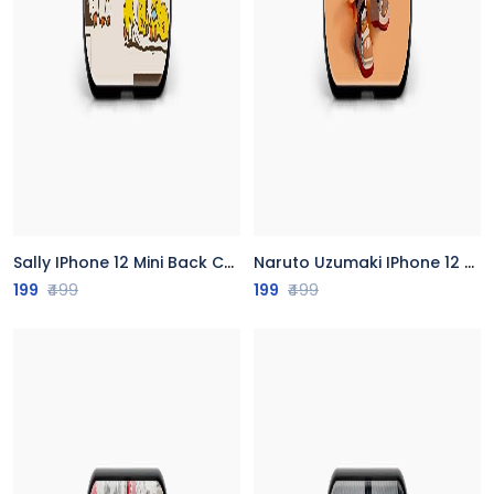
Sally IPhone 12 Mini Back Cover
Naruto Uzumaki IPhone 12 Mini Back Cover
199
₹499
199
₹499