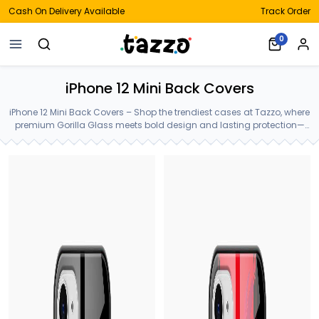
Cash On Delivery Available
Track Order
0
iPhone 12 Mini Back Covers
iPhone 12 Mini Back Covers – Shop the trendiest cases at Tazzo, where
premium Gorilla Glass meets bold design and lasting protection—
crafted for your iPhone 12 Mini Back Covers.