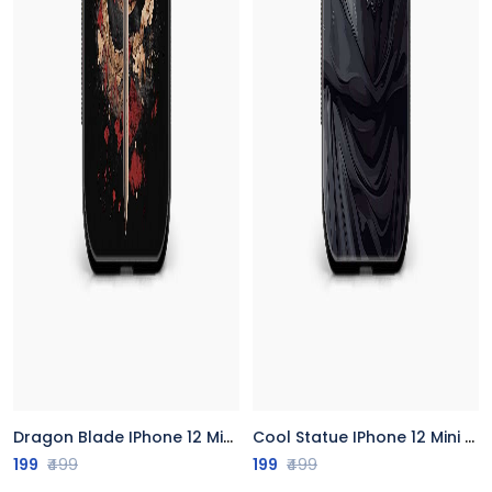
Dragon Blade IPhone 12 Mini Back Cover
Cool Statue IPhone 12 Mini Back Cover
199
₹499
199
₹499