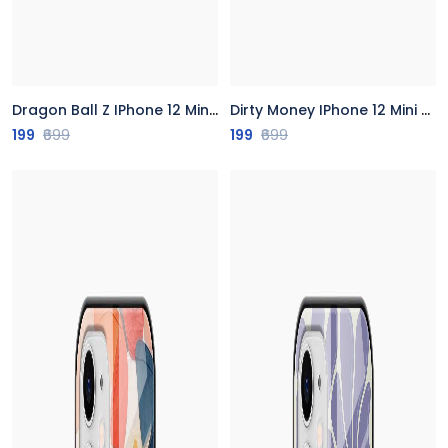
Dragon Ball Z IPhone 12 Mini Back Cover
Dirty Money IPhone 12 Mini Back Cover
199
₹699
199
₹699