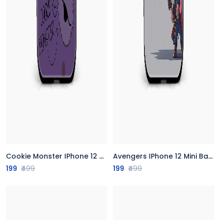
Cookie Monster IPhone 12 Mini Back Cover
Avengers IPhone 12 Mini Back Cover
199
₹499
199
₹499