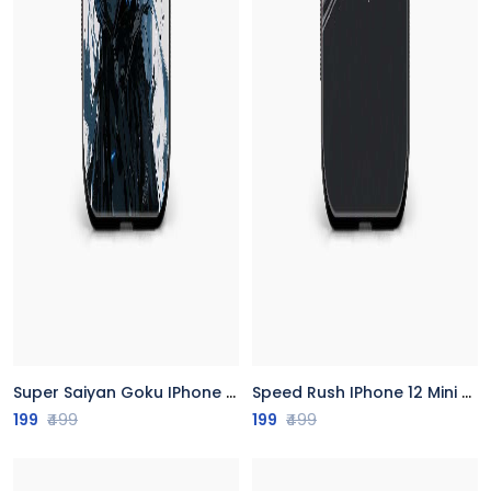
Super Saiyan Goku IPhone 12 Mini Back Cover
Speed Rush IPhone 12 Mini Back Cover
199
₹499
199
₹499