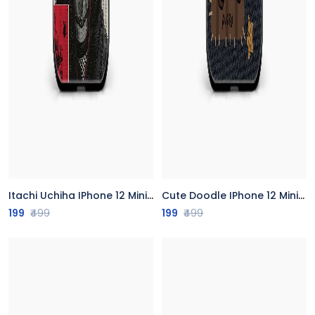
Itachi Uchiha IPhone 12 Mini Back Cover
Cute Doodle IPhone 12 Mini Back Cover
199
₹499
199
₹499